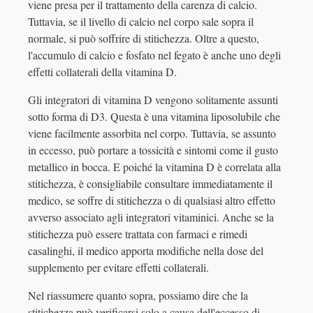
viene presa per il trattamento della carenza di calcio.
Tuttavia, se il livello di calcio nel corpo sale sopra il
normale, si può soffrire di stitichezza. Oltre a questo,
l'accumulo di calcio e fosfato nel fegato è anche uno degli
effetti collaterali della vitamina D.
Gli integratori di vitamina D vengono solitamente assunti
sotto forma di D3. Questa è una vitamina liposolubile che
viene facilmente assorbita nel corpo. Tuttavia, se assunto
in eccesso, può portare a tossicità e sintomi come il gusto
metallico in bocca. E poiché la vitamina D è correlata alla
stitichezza, è consigliabile consultare immediatamente il
medico, se soffre di stitichezza o di qualsiasi altro effetto
avverso associato agli integratori vitaminici. Anche se la
stitichezza può essere trattata con farmaci e rimedi
casalinghi, il medico apporta modifiche nella dose del
supplemento per evitare effetti collaterali.
Nel riassumere quanto sopra, possiamo dire che la
stitichezza può verificarsi solo a causa dell'eccesso di