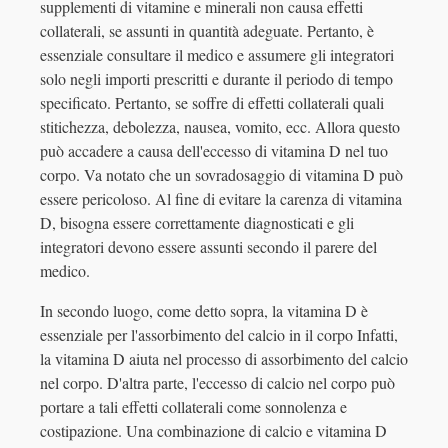
supplementi di vitamine e minerali non causa effetti
collaterali, se assunti in quantità adeguate. Pertanto, è
essenziale consultare il medico e assumere gli integratori
solo negli importi prescritti e durante il periodo di tempo
specificato. Pertanto, se soffre di effetti collaterali quali
stitichezza, debolezza, nausea, vomito, ecc. Allora questo
può accadere a causa dell'eccesso di vitamina D nel tuo
corpo. Va notato che un sovradosaggio di vitamina D può
essere pericoloso. Al fine di evitare la carenza di vitamina
D, bisogna essere correttamente diagnosticati e gli
integratori devono essere assunti secondo il parere del
medico.
In secondo luogo, come detto sopra, la vitamina D è
essenziale per l'assorbimento del calcio in il corpo Infatti,
la vitamina D aiuta nel processo di assorbimento del calcio
nel corpo. D'altra parte, l'eccesso di calcio nel corpo può
portare a tali effetti collaterali come sonnolenza e
costipazione. Una combinazione di calcio e vitamina D