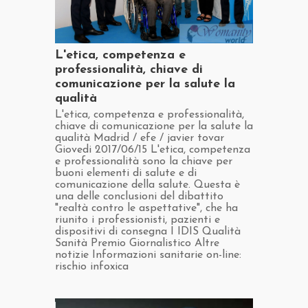
​L'etica, competenza e
professionalità, chiave di
comunicazione per la salute la
qualità
​L'etica, competenza e professionalità,
chiave di comunicazione per la salute la
qualità Madrid / efe / javier tovar
Giovedi 2017/06/15 L'etica, competenza
e professionalità sono la chiave per
buoni elementi di salute e di
comunicazione della salute. Questa è
una delle conclusioni del dibattito
"realtà contro le aspettative", che ha
riunito i professionisti, pazienti e
dispositivi di consegna I IDIS Qualità
Sanità Premio Giornalistico Altre
notizie Informazioni sanitarie on-line:
rischio infoxica