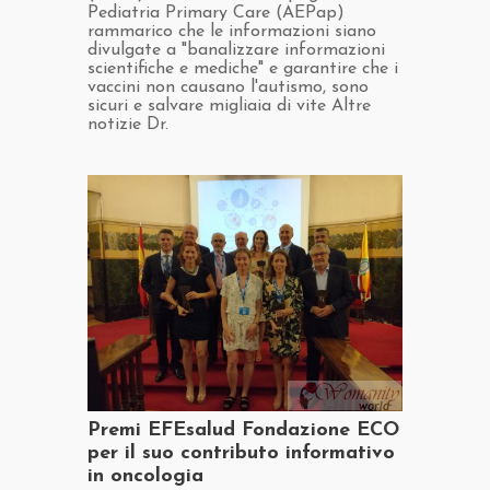
Pediatria Primary Care (AEPap)
rammarico che le informazioni siano
divulgate a "banalizzare informazioni
scientifiche e mediche" e garantire che i
vaccini non causano l'autismo, sono
sicuri e salvare migliaia di vite Altre
notizie Dr.
​Premi EFEsalud Fondazione ECO
per il suo contributo informativo
in oncologia