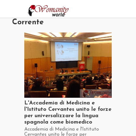
Jump
to
navigation
Corrente
​L'Accademia di Medicina e
l'Istituto Cervantes unito le forze
per universalizzare la lingua
spagnola come biomedico
​Accademia di Medicina e l'Istituto
Cervantes unito le forze per