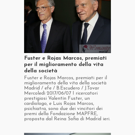
​Fuster e Rojas Marcos, premiati
per il miglioramento della vita
della società
​Fuster e Rojas Marcos, premiati per il
miglioramento della vita della società
Madrid / efe / B.Escudero / J.Tovar
Mercoledì 2017/06/07 I ricercatori
prestigiosi Valentín Fuster, un
cardiologo, e Luis Rojas Marcos,
psichiatra, sono due dei vincitori dei
premi della Fondazione MAPFRE,
proposta dal Reina Sofia di Madrid ieri.