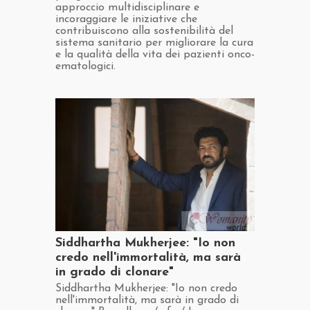
approccio multidisciplinare e
incoraggiare le iniziative che
contribuiscono alla sostenibilità del
sistema sanitario per migliorare la cura
e la qualità della vita dei pazienti onco-
ematologici.
​Siddhartha Mukherjee: "Io non
credo nell'immortalità, ma sarà
in grado di clonare"
​Siddhartha Mukherjee: "Io non credo
nell'immortalità, ma sarà in grado di