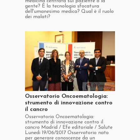
medicina centrata sul paziente o la
gente? È la tecnologia sfocatura
dell'umanesimo medica? Qual è il ruolo
dei malati?
​Osservatorio Oncoematologia:
strumento di innovazione contro
il cancro
​Osservatorio Oncoematologia:
strumento di innovazione contro il
cancro Madrid / Efe editoriale / Salute
Lunedi 19/06/2017 Osservatorio nato
per generare conoscenze da un