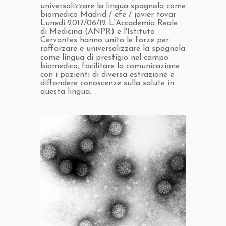
universalizzare la lingua spagnola come
biomedico Madrid / efe / javier tovar
Lunedi 2017/06/12 L'Accademia Reale
di Medicina (ANPR) e l'Istituto
Cervantes hanno unito le forze per
rafforzare e universalizzare la spagnola
come lingua di prestigio nel campo
biomedico, facilitare la comunicazione
con i pazienti di diversa estrazione e
diffondere conoscenze sulla salute in
questa lingua.