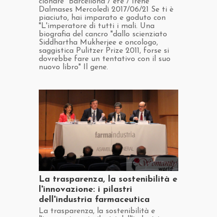
clonare" Barcellona / efe / Irene
Dalmases Mercoledì 2017/06/21 Se ti è
piaciuto, hai imparato e goduto con
"L'imperatore di tutti i mali. Una
biografia del cancro "dallo scienziato
Siddhartha Mukherjee e oncologo,
saggistica Pulitzer Prize 2011, forse si
dovrebbe fare un tentativo con il suo
nuovo libro" Il gene.
​La trasparenza, la sostenibilità e
l'innovazione: i pilastri
dell'industria farmaceutica
​La trasparenza, la sostenibilità e