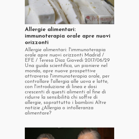
​Allergie alimentari:
immunoterapia orale apre nuovi
orizzonti
​Allergie alimentari: l'immunoterapia
orale apre nuovi orizzonti Madrid /
EFE / Teresa Díaz Giovedi 2017/06/29
Una guida scientifica, un pioniere nel
mondo, apre nuove prospettive
attraverso l'immunoterapia orale, per
controllare l'allergia alle uova e latte,
con l'introduzione di linea e dosi
crescenti di questi alimenti al fine di
ridurre la sensibilità chi soffre di
allergie, soprattutto i bambini Altre
notizie ¿Allergia o intolleranza
alimentare?