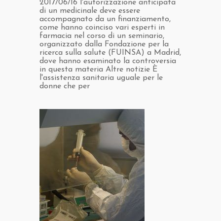
2017/06/16 l'autorizzazione anticipata
di un medicinale deve essere
accompagnato da un finanziamento,
come hanno coinciso vari esperti in
farmacia nel corso di un seminario,
organizzato dalla Fondazione per la
ricerca sulla salute (FUINSA) a Madrid,
dove hanno esaminato la controversia
in questa materia Altre notizie È
l'assistenza sanitaria uguale per le
donne che per