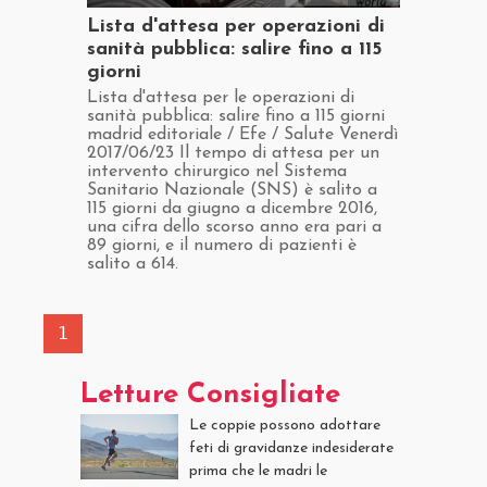
​Lista d'attesa per operazioni di
sanità pubblica: salire fino a 115
giorni
​Lista d'attesa per le operazioni di
sanità pubblica: salire fino a 115 giorni
madrid editoriale / Efe / Salute Venerdì
2017/06/23 Il tempo di attesa per un
intervento chirurgico nel Sistema
Sanitario Nazionale (SNS) è salito a
115 giorni da giugno a dicembre 2016,
una cifra dello scorso anno era pari a
89 giorni, e il numero di pazienti è
salito a 614.
1
Letture Consigliate
Le coppie possono adottare
feti di gravidanze indesiderate
prima che le madri le