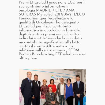
​Premi EFEsalud Fondazione ECO per il
suo contributo informativo in
oncologia MADRID / EFE / ANA
SOTERAS Mercoledì 2017/06/21 L'ECO
Foundation (per l'eccellenza e la
qualità di Oncologia) ha assegnato
EFEsalud per il suo contributo
informativo in oncologia in formato
digitale entro i premi annuali volti a
individui o istituzioni che hanno dato
un contributo significativo alla lotta
contro il cancro Altre notizie La
relazione sulla mastectomia, SEOM
Premio Broadcasting EFEsalud vince un
altro prem