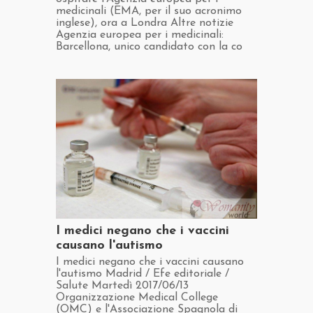
medicinali (EMA, per il suo acronimo
inglese), ora a Londra Altre notizie
Agenzia europea per i medicinali:
Barcellona, ​​unico candidato con la co
​I medici negano che i vaccini
causano l'autismo
​I medici negano che i vaccini causano
l'autismo Madrid / Efe editoriale /
Salute Martedì 2017/06/13
Organizzazione Medical College
(OMC) e l'Associazione Spagnola di