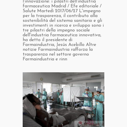
l'innovazione: i pilastri dell'industria
farmaceutica Madrid / Efe editoriale /
Salute Martedì 2017/06/27 L'impegno
per la trasparenza, il contributo alla
sostenibilità del sistema sanitario e gli
investimenti in ricerca e sviluppo sono i
tre pilastri della impegno sociale
dell'industria farmaceutica innovativa,
ha detto il presidente di
Farmaindustria, Jesús Acebillo Altre
notizie Farmaindustria rafforza la
trasparenza nel settore governo
Farmaindustria e rinn