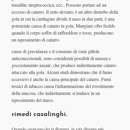
tonsillite streptococcica, ecc., Possono portare ad un
eccesso di catarro. Il setto deviato, è un altro disturbo della
gola in cui la cartilagine divide il naso in due parti, è una
potenziale causa di catarro in gola. Mangiare cibo freddo
quando il corpo soffre di raffreddore e tosse, producono
un ispessimento di catarro.
cause di gravidanza o il consumo di varie pillole
anticoncezionali, sono considerati possibili di nausea e
gocciolamento nasale, che produce indirettamente catarro
attaccato alla gola. Alcuni studi dimostrano che il fumo
eccessivo è anche la causa principale del catarro. Fumi
tossici di tabacco causa l'infiammazione del rivestimento
della mucosa, che indirettamente si traduce in un
ispessimento del muco.
rimedi casalinghi.
Quando qualcuno ha la flemma, la vita diventa più