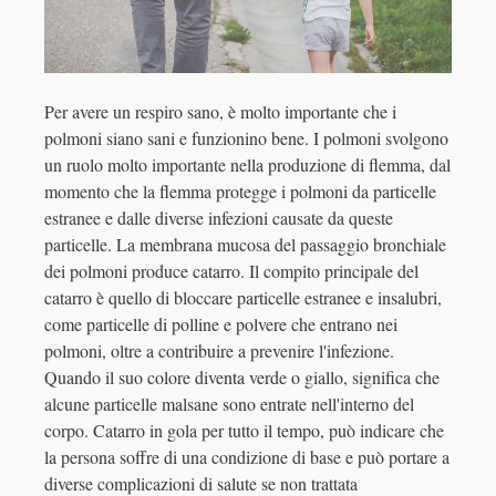
Per avere un respiro sano, è molto importante che i
polmoni siano sani e funzionino bene. I polmoni svolgono
un ruolo molto importante nella produzione di flemma, dal
momento che la flemma protegge i polmoni da particelle
estranee e dalle diverse infezioni causate da queste
particelle. La membrana mucosa del passaggio bronchiale
dei polmoni produce catarro. Il compito principale del
catarro è quello di bloccare particelle estranee e insalubri,
come particelle di polline e polvere che entrano nei
polmoni, oltre a contribuire a prevenire l'infezione.
Quando il suo colore diventa verde o giallo, significa che
alcune particelle malsane sono entrate nell'interno del
corpo. Catarro in gola per tutto il tempo, può indicare che
la persona soffre di una condizione di base e può portare a
diverse complicazioni di salute se non trattata