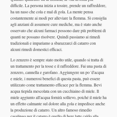
difficile. La persona inizia a tossire, prende un raffreddore,
ha un naso che cola e mal di gola. La mente pensa
costantemente ai modi per alleviare la flemma. Si consiglia
agli anziani di assumere cure mediche, ma è stato anche
osservato che alcuni farmaci possono dare più problemi di
quanti ne possano risolvere. Quindi passiamo ai rimedi
tradizionali e impariamo a sbarazzarci di catarro con
alcuni rimedi domestici efficaci.
Lo zenzero è sempre stato molto utile, quando si tratta di
un trattamento per la tosse e il raffreddore. Fai una pasta di
zenzero, cannella e garofano. Aggiungere un po 'd'acqua
e miele, i numerosi benefici di questa pasta, può essere
utilizzato come trattamento efficace per la flemma. Bevi
acqua tiepida mescolata con un cucchiaino di miele. Il
miele aggiunto all'acqua fornirà sollievo, poiché il miele ha
un effetto calmante sul dolore alla gola e impedisce anche
la produzione di catarro. Un altro famoso rimedio
casalingo per il catarro è quello di bere latte caldo alla