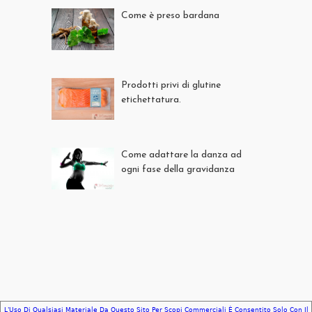
Come è preso bardana
Prodotti privi di glutine
etichettatura.
Come adattare la danza ad
ogni fase della gravidanza
L'Uso Di Qualsiasi Materiale Da Questo Sito Per Scopi Commerciali È Consentito Solo Con Il