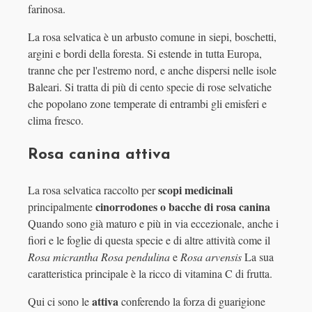
farinosa.
La rosa selvatica è un arbusto comune in siepi, boschetti,
argini e bordi della foresta. Si estende in tutta Europa,
tranne che per l'estremo nord, e anche dispersi nelle isole
Baleari. Si tratta di più di cento specie di rose selvatiche
che popolano zone temperate di entrambi gli emisferi e
clima fresco.
Rosa canina attiva
scopi medicinali
La rosa selvatica raccolto per
cinorrodones o bacche di rosa canina
principalmente
Quando sono già maturo e più in via eccezionale, anche i
fiori e le foglie di questa specie e di altre attività come il
Rosa micrantha
Rosa pendulina
e
Rosa arvensis
La sua
caratteristica principale è la ricco di vitamina C di frutta.
attiva
Qui ci sono le
conferendo la forza di guarigione