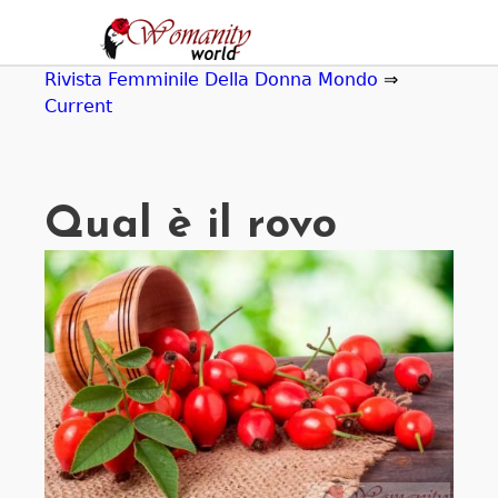
Jump
to
navigation
Rivista Femminile Della Donna Mondo
⇒
Current
Qual è il rovo