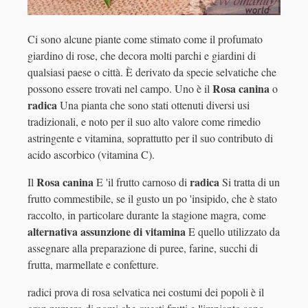
Ci sono alcune piante come stimato come il profumato
giardino di rose, che decora molti parchi e giardini di
qualsiasi paese o città. È derivato da specie selvatiche che
Rosa canina
possono essere trovati nel campo. Uno è il
o
radica
Una pianta che sono stati ottenuti diversi usi
tradizionali, e noto per il suo alto valore come rimedio
astringente e vitamina, soprattutto per il suo contributo di
acido ascorbico (vitamina C).
Rosa canina
radica
Il
E 'il frutto carnoso di
Si tratta di un
frutto commestibile, se il gusto un po 'insipido, che è stato
raccolto, in particolare durante la stagione magra, come
alternativa assunzione di vitamina
E quello utilizzato da
assegnare alla preparazione di puree, farine, succhi di
frutta, marmellate e confetture.
radici prova di rosa selvatica nei costumi dei popoli è il