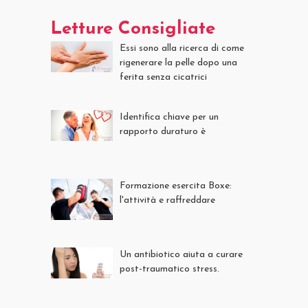
Letture Consigliate
Essi sono alla ricerca di come
rigenerare la pelle dopo una
ferita senza cicatrici
Identifica chiave per un
rapporto duraturo è
Formazione esercita Boxe:
l'attività e raffreddare
Un antibiotico aiuta a curare
post-traumatico stress.