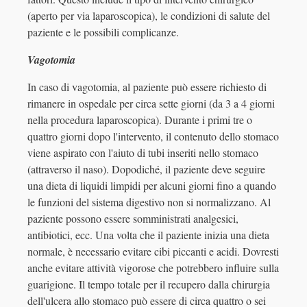
(aperto per via laparoscopica), le condizioni di salute del
paziente e le possibili complicanze.
Vagotomia
In caso di vagotomia, al paziente può essere richiesto di
rimanere in ospedale per circa sette giorni (da 3 a 4 giorni
nella procedura laparoscopica). Durante i primi tre o
quattro giorni dopo l'intervento, il contenuto dello stomaco
viene aspirato con l'aiuto di tubi inseriti nello stomaco
(attraverso il naso). Dopodiché, il paziente deve seguire
una dieta di liquidi limpidi per alcuni giorni fino a quando
le funzioni del sistema digestivo non si normalizzano. Al
paziente possono essere somministrati analgesici,
antibiotici, ecc. Una volta che il paziente inizia una dieta
normale, è necessario evitare cibi piccanti e acidi. Dovresti
anche evitare attività vigorose che potrebbero influire sulla
guarigione. Il tempo totale per il recupero dalla chirurgia
dell'ulcera allo stomaco può essere di circa quattro o sei