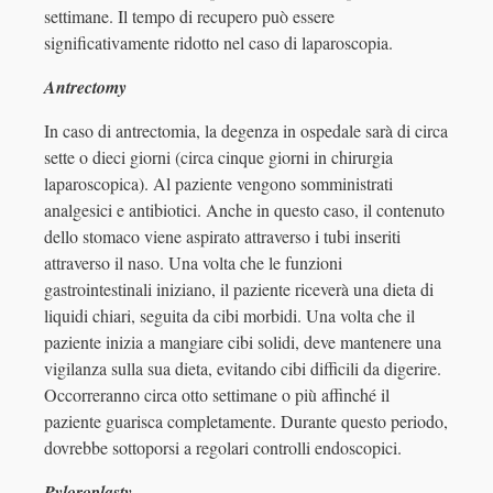
settimane. Il tempo di recupero può essere
significativamente ridotto nel caso di laparoscopia.
Antrectomy
In caso di antrectomia, la degenza in ospedale sarà di circa
sette o dieci giorni (circa cinque giorni in chirurgia
laparoscopica). Al paziente vengono somministrati
analgesici e antibiotici. Anche in questo caso, il contenuto
dello stomaco viene aspirato attraverso i tubi inseriti
attraverso il naso. Una volta che le funzioni
gastrointestinali iniziano, il paziente riceverà una dieta di
liquidi chiari, seguita da cibi morbidi. Una volta che il
paziente inizia a mangiare cibi solidi, deve mantenere una
vigilanza sulla sua dieta, evitando cibi difficili da digerire.
Occorreranno circa otto settimane o più affinché il
paziente guarisca completamente. Durante questo periodo,
dovrebbe sottoporsi a regolari controlli endoscopici.
Pyloroplasty