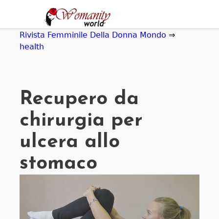
Jump
to
navigation
Rivista Femminile Della Donna Mondo
⇒
health
Recupero da
chirurgia per
ulcera allo
stomaco