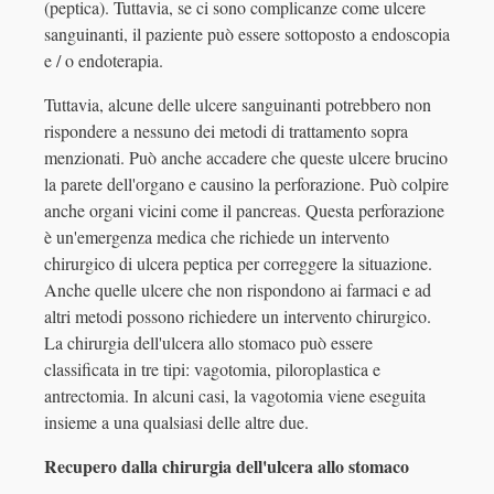
(peptica). Tuttavia, se ci sono complicanze come ulcere
sanguinanti, il paziente può essere sottoposto a endoscopia
e / o endoterapia.
Tuttavia, alcune delle ulcere sanguinanti potrebbero non
rispondere a nessuno dei metodi di trattamento sopra
menzionati. Può anche accadere che queste ulcere brucino
la parete dell'organo e causino la perforazione. Può colpire
anche organi vicini come il pancreas. Questa perforazione
è un'emergenza medica che richiede un intervento
chirurgico di ulcera peptica per correggere la situazione.
Anche quelle ulcere che non rispondono ai farmaci e ad
altri metodi possono richiedere un intervento chirurgico.
La chirurgia dell'ulcera allo stomaco può essere
classificata in tre tipi: vagotomia, piloroplastica e
antrectomia. In alcuni casi, la vagotomia viene eseguita
insieme a una qualsiasi delle altre due.
Recupero dalla chirurgia dell'ulcera allo stomaco