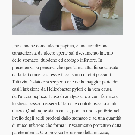
, nota anche come ulcera peptica, è una condizione
caratterizzata da ulcere aperte sul rivestimento interno
dello stomaco, duodeno ed esofago inferiore. In
precedenza, si pensava che questa malattia fosse causata
da fattori come lo stress e il consumo di cibi piccanti.
Tuttavia, è stato ora scoperto che nella maggior parte dei
casi l'infezione da Helicobacter pylori è la vera causa
dell'ulcera peptica. L'uso di analgesici e alcuni farmaci e
lo stress possono essere fattori che contribuiscono a tali
ulcere. Qualunque sia la causa, porta a uno squilibrio nel
livello degli acidi prodotti dallo stomaco e ad una quantità
di muco inferiore che forma il rivestimento protettivo della
parete interna. Ciò provoca l'erosione della mucosa,