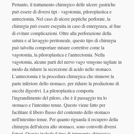
Pertanto, il trattamento chirurgico delle ulcere gastriche
può essere di diversi tipi - vagotomia, piloroplastica e
antrectomia. Nel caso di ulcere peptiche perforate, la
chirurgia può essere eseguita in caso di emergenza, al fine
di evitare complicazioni. Oltre alla perforazione della
sutura e al lavaggio peritoneale, questo tipo di chirurgia
può talvolta comportare misure correttive come la
vagotomia, la piloroplastica e l'antrectomia. Nella
vagotomia, alcune parti del nervo vago vengono tagliate in
modo da ridurre la secrezione di acido nello stomaco.
L'antrectomia è la procedura chirurgica che rimuove la
parte inferiore dello stomaco, per ridurre la produzione di
succhi digestivi. La piloroplastica comporta
l'ingrandimento del piloro, che è il passaggio tra lo
stomaco e l'intestino tenue. Questo viene fatto per
facilitare il libero flusso del contenuto dello stomaco
nell'intestino tenue. Per quanto riguarda il recupero della
chirurgia dell'ulcera allo stomaco, sono coinvolti diversi
fattori. Questo include il tipo di intervento chirurgico