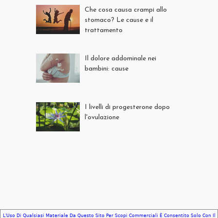
Che cosa causa crampi allo
stomaco? Le cause e il
trattamento
Il dolore addominale nei
bambini: cause
I livelli di progesterone dopo
l'ovulazione
L'Uso Di Qualsiasi Materiale Da Questo Sito Per Scopi Commerciali È Consentito Solo Con Il