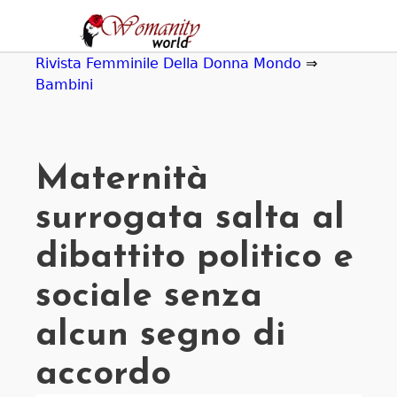
Jump
to
navigation
Rivista Femminile Della Donna Mondo
⇒
Bambini
Maternità
surrogata salta al
dibattito politico e
sociale senza
alcun segno di
accordo