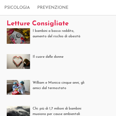
PSICOLOGIA
PREVENZIONE
Letture Consigliate
I bambini a basso reddito,
aumento del rischio di obesità
Il cuore delle donne
William e Monica cinque anni, gli
amici dal termostato
Chi: più di 1,7 milioni di bambini
muoiono per cause ambientali