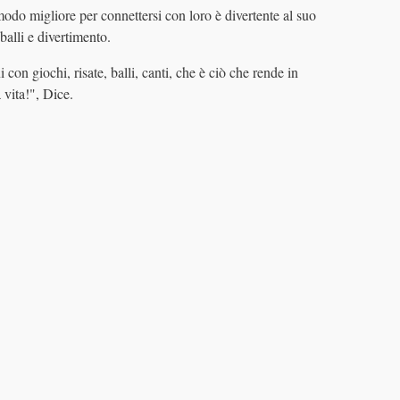
do migliore per connettersi con loro è divertente al suo
balli e divertimento.
con giochi, risate, balli, canti, che è ciò che rende in
 vita!", Dice.