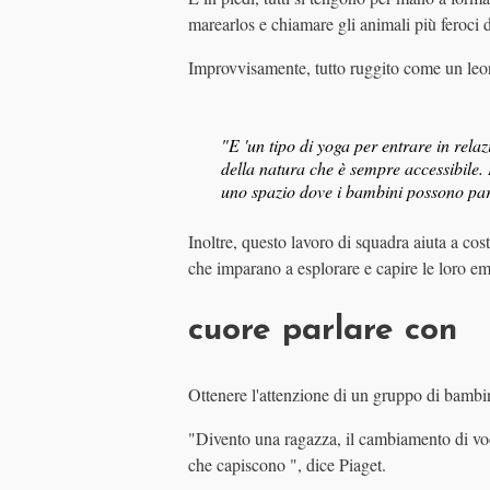
marearlos e chiamare gli animali più feroci de
Improvvisamente, tutto ruggito come un leone
"E 'un tipo di yoga per entrare in relaz
della natura che è sempre accessibile. 
uno spazio dove i bambini possono parl
Inoltre, questo lavoro di squadra aiuta a cos
che imparano a esplorare e capire le loro em
cuore parlare con
Ottenere l'attenzione di un gruppo di bambini
"Divento una ragazza, il cambiamento di voc
che capiscono ", dice Piaget.