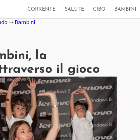
CORRENTE
SALUTE
CIBO
BAMBINI
ndo
⇒
Bambini
bini, la
traverso il gioco