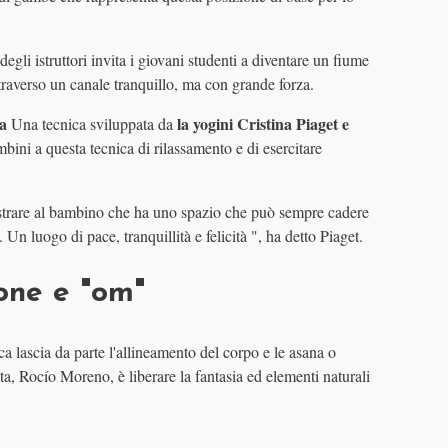
gli istruttori invita i giovani studenti a diventare un fiume
raverso un canale tranquillo, ma con grande forza.
ra
la yogini Cristina Piaget e
Una tecnica sviluppata da
bini a questa tecnica di rilassamento e di esercitare
ostrare al bambino che ha uno spazio che può sempre cadere
. Un luogo di pace, tranquillità e felicità ", ha detto Piaget.
one e "om"
ca lascia da parte l'allineamento del corpo e le asana o
ta, Rocío Moreno, è liberare la fantasia ed elementi naturali