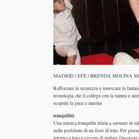
MADRID / EFE / BRENDA MOLINA Mart
Rafforzare la sicurezza e innescare la fantas
tecnologia che li collega con la natura e aiut
scoprire la pace e interna
tranquillità.
Una musica tranquilla inizia a suonare in s
nella posizione di un fiore di loto. Per gioc
intorno a loro e cercare di imitare l'incroci