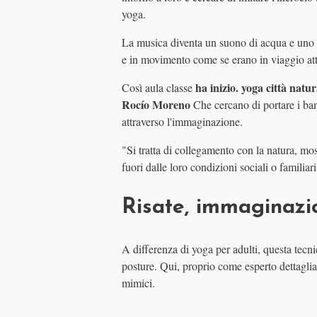
yoga.
La musica diventa un suono di acqua e uno de
e in movimento come se erano in viaggio att
ha inizio. yoga città natu
Così aula classe
Rocío Moreno
Che cercano di portare i bam
attraverso l'immaginazione.
"Si tratta di collegamento con la natura, m
fuori dalle loro condizioni sociali o familiari
Risate, immaginazi
A differenza di yoga per adulti, questa tecni
posture. Qui, proprio come esperto dettaglia
mimici.