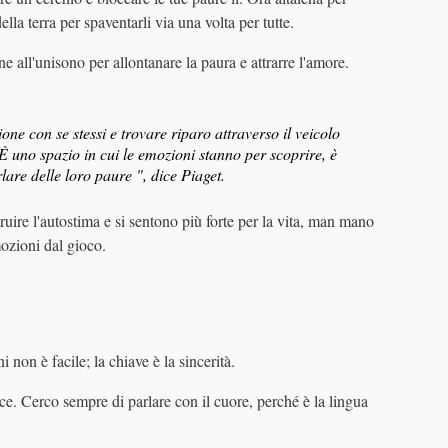
lla terra per spaventarli via una volta per tutte.
 all'unisono per allontanare la paura e attrarre l'amore.
ione con se stessi e trovare riparo attraverso il veicolo
È uno spazio in cui le emozioni stanno per scoprire, è
are delle loro paure ", dice Piaget.
truire l'autostima e si sentono più forte per la vita, man mano
ozioni dal gioco.
 non è facile; la chiave è la sincerità.
e. Cerco sempre di parlare con il cuore, perché è la lingua