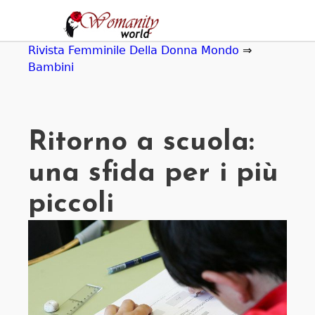
Jump
to
navigation
Rivista Femminile Della Donna Mondo
⇒
Bambini
Ritorno a scuola:
una sfida per i più
piccoli