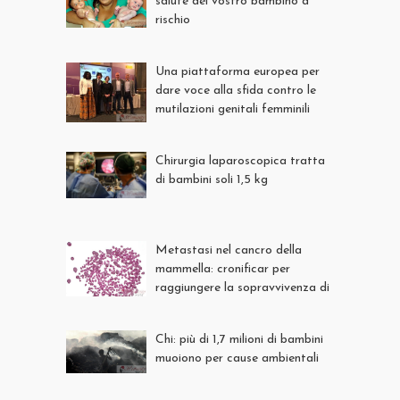
salute del vostro bambino a
rischio
Una piattaforma europea per
dare voce alla sfida contro le
mutilazioni genitali femminili
Chirurgia laparoscopica tratta
di bambini soli 1,5 kg
Metastasi nel cancro della
mammella: cronificar per
raggiungere la sopravvivenza di
qualità
Chi: più di 1,7 milioni di bambini
muoiono per cause ambientali