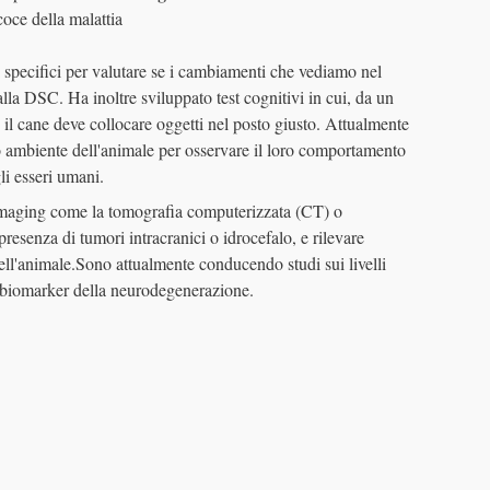
oce della malattia
i specifici per valutare se i cambiamenti che vediamo nel
la DSC. Ha inoltre sviluppato test cognitivi in ​​cui, da un
 il cane deve collocare oggetti nel posto giusto. Attualmente
ito ambiente dell'animale per osservare il loro comportamento
gli esseri umani.
 imaging come la tomografia computerizzata (CT) o
presenza di tumori intracranici o idrocefalo, e rilevare
ll'animale.Sono attualmente conducendo studi sui livelli
 biomarker della neurodegenerazione.