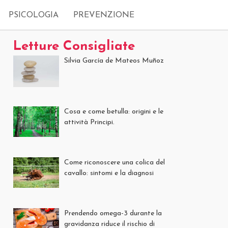
PSICOLOGIA
PREVENZIONE
Letture Consigliate
Silvia García de Mateos Muñoz
Cosa e come betulla: origini e le
attività Principi.
Come riconoscere una colica del
cavallo: sintomi e la diagnosi
Prendendo omega-3 durante la
gravidanza riduce il rischio di