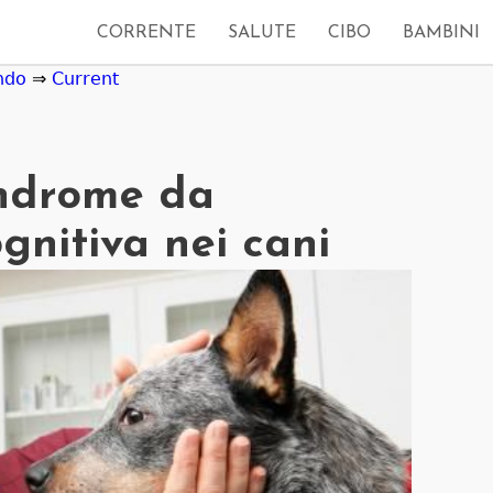
CORRENTE
SALUTE
CIBO
BAMBINI
ndo
⇒
Current
indrome da
gnitiva nei cani