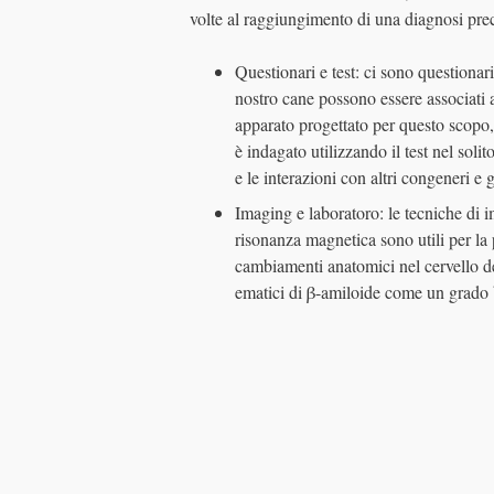
volte al raggiungimento di una diagnosi prec
Questionari e test: ci sono questionar
nostro cane possono essere associati al
apparato progettato per questo scopo,
è indagato utilizzando il test nel sol
e le interazioni con altri congeneri e 
Imaging e laboratoro: le tecniche di
risonanza magnetica sono utili per la 
cambiamenti anatomici nel cervello de
ematici di β-amiloide come un grado