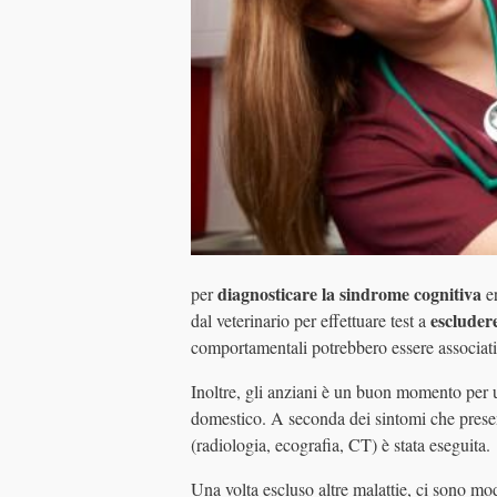
diagnosticare la sindrome cognitiva
per
er
escludere
dal veterinario per effettuare test a
comportamentali potrebbero essere associati
Inoltre, gli anziani è un buon momento per 
domestico. A seconda dei sintomi che presen
(radiologia, ecografia, CT) è stata eseguita.
Una volta escluso altre malattie, ci sono mod