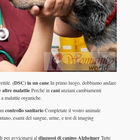
(DSC)
in un cane
ettile.
In primo luogo, dobbiamo andare
 altre malattie
cani
Perché in
anziani cambiamenti
 a malattie organiche.
controllo sanitario
un
Completate il vostro animale
tano, esami del sangue, urine, e test di imaging
diagnosi di
canino Alzheimer
i per avvicinarsi al
Tutte