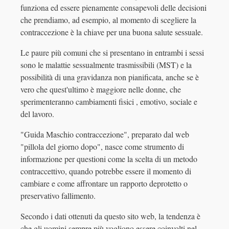
funziona ed essere pienamente consapevoli delle decisioni
che prendiamo, ad esempio, al momento di scegliere la
contraccezione è la chiave per una buona salute sessuale.
Le paure più comuni che si presentano in entrambi i sessi
sono le malattie sessualmente trasmissibili (MST) e la
possibilità di una gravidanza non pianificata, anche se è
vero che quest'ultimo è maggiore nelle donne, che
sperimenteranno cambiamenti fisici , emotivo, sociale e
del lavoro.
"Guida Maschio contraccezione", preparato dal web
"pillola del giorno dopo", nasce come strumento di
informazione per questioni come la scelta di un metodo
contraccettivo, quando potrebbe essere il momento di
cambiare e come affrontare un rapporto deprotetto o
preservativo fallimento.
Secondo i dati ottenuti da questo sito web, la tendenza è
che gli uomini sempre più vogliono essere coinvolti nel