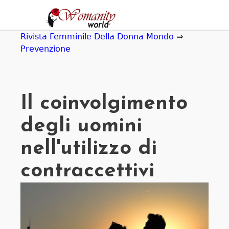
Jump
to
navigation
Rivista Femminile Della Donna Mondo
⇒
Prevenzione
Il coinvolgimento
degli uomini
nell'utilizzo di
contraccettivi