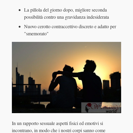
La pillola del giorno dopo, migliore seconda
possibilità contro una gravidanza indesiderata
Nuovo cerotto contraccettivo discreto e adatto per
"smemorato"
In un rapporto sessuale aspetti fisici ed emotivi si
incontrano, in modo che i nostri corpi sanno come