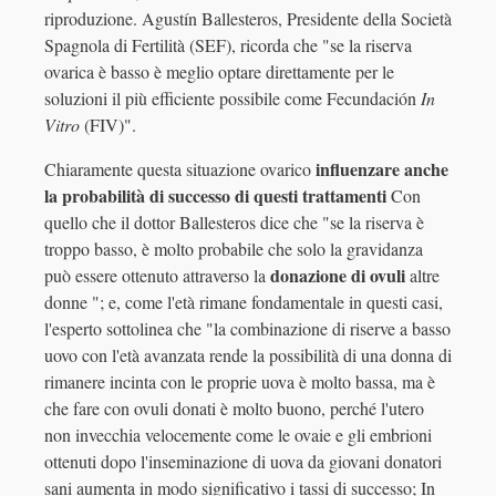
riproduzione.
Agustín Ballesteros, Presidente della Società
Spagnola di Fertilità (SEF), ricorda che "se la riserva
ovarica è basso è meglio optare direttamente per le
soluzioni il più efficiente possibile come Fecundación
In
Vitro
(FIV)".
influenzare anche
Chiaramente questa situazione ovarico
la probabilità di successo
di
questi trattamenti
Con
quello che il dottor Ballesteros dice che "se la riserva è
troppo basso, è molto probabile che solo la gravidanza
donazione di ovuli
può essere ottenuto attraverso la
altre
donne "; e, come l'età rimane fondamentale in questi casi,
l'esperto sottolinea che "la combinazione di riserve a basso
uovo con l'età avanzata rende la possibilità di una donna di
rimanere incinta con le proprie uova è molto bassa, ma è
che fare con ovuli donati è molto buono, perché l'utero
non invecchia velocemente come le ovaie e gli embrioni
ottenuti dopo l'inseminazione di uova da giovani donatori
sani aumenta in modo significativo i tassi di successo; In