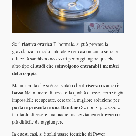
riserva ovarica
Se il
E 'normale, si può provare la
gravidanza in modo naturale e nel caso in cui ci sono le
difficoltà sarebbero necessari per raggiungere qualche
studi che coinvolgono entrambi i membri
altro tipo di
della coppia
riserva ovarica è
Ma una volta che si è constatato che il
basso
Nel numero di uova, o la qualità di esso, come è già
impossibile recuperare, cercare la migliore soluzione per
portare presentare una
Bambino
Se non si può essere
in ritardo di essere una madre, ma ovviamente troveremo
più difficile da raggiungere.
usare
tecniche di
Power
In questi casi, si è soliti