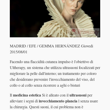
MADRID / EFE / GEMMA HERNÁNDEZ Giovedi
2015/08/01
Facendo una flaccidità cutanea impulso è l'obiettivo di
Ultherapy, un sistema che utilizza ultrasuoni focalizzati per
migliorare la pelle dall'interno; un trattamento per coloro
che desiderano prevenire l'invecchiamento del viso, del
collo o al collo senza ricorrere a aghi o bisturi
medicina estetica
ultrasuoni
Il
Si è alleato con il
per
invecchiamento plancia
alleviare i segni di
l senza usare
la chirurgia. Questi suoni, il cui problema non è