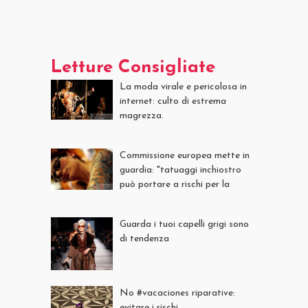
Letture Consigliate
La moda virale e pericolosa in
internet: culto di estrema
magrezza.
Commissione europea mette in
guardia: "tatuaggi inchiostro
può portare a rischi per la
salute"
Guarda i tuoi capelli grigi sono
di tendenza
No #vacaciones riparative:
evitare i rischi