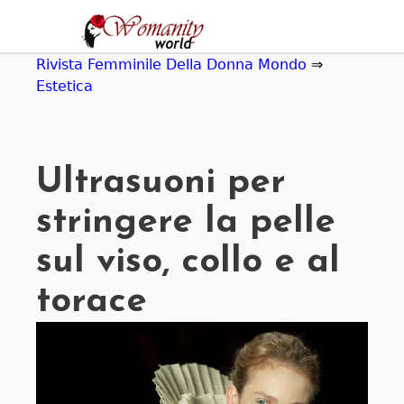
Jump
to
navigation
Rivista Femminile Della Donna Mondo
⇒
Estetica
Ultrasuoni per
stringere la pelle
sul viso, collo e al
torace