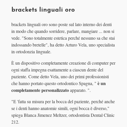
brackets linguali oro
brackets linguali oro sono poste sul lato interno dei denti
in modo che quando sorridere, parlare, mangiare ... non si
vede. "Sono totalmente estetica perché nessuno sa che stai
indossando bretelle", ha detto Arturo Vela, uno specialista
in ortodonzia linguale.
È un dispositivo completamente creazione di computer per
ogni staffa impegna esattamente a ciascun dente del
paziente. Come detto Vela, uno dei primi professionisti
è un
che hanno portato questo ortodontico Spagna, "
completamente personalizzato
apparato. ".
"E 'fatta su misura per la bocca del paziente, perché anche
se i denti hanno anatomie simili, ogni bocca è diverso,"
spiega Blanca Jimenez Meltzer, ortodontista Dental Clinic
212.