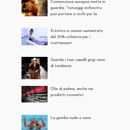
Commissione europea mette in
guardia: "tatuaggi inchiostro
può portare a rischi per la
salute"
Estetica in uomini aumentato
del 30% richiesta per i
trattamenti
Guarda i tuoi capelli grigi sono
di tendenza
Olio di palma, anche nei
prodotti cosmetici
Le gambe nude e sana