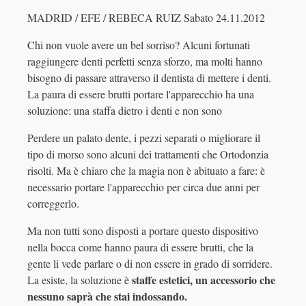
MADRID / EFE / REBECA RUIZ Sabato 24.11.2012
Chi non vuole avere un bel sorriso? Alcuni fortunati
raggiungere denti perfetti senza sforzo, ma molti hanno
bisogno di passare attraverso il dentista di mettere i denti.
La paura di essere brutti portare l'apparecchio ha una
soluzione: una staffa dietro i denti e non sono
Perdere un palato dente, i pezzi separati o migliorare il
tipo di morso sono alcuni dei trattamenti che Ortodonzia
risolti. Ma è chiaro che la magia non è abituato a fare: è
necessario portare l'apparecchio per circa due anni per
correggerlo.
Ma non tutti sono disposti a portare questo dispositivo
nella bocca come hanno paura di essere brutti, che la
gente li vede parlare o di non essere in grado di sorridere.
staffe estetici, un accessorio che
La esiste, la soluzione è
nessuno saprà che stai indossando.