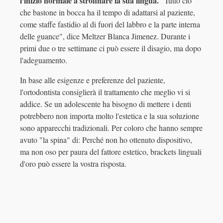
l'inizio normale a strofinare la sua lingua.
"Tutto ciò
che bastone in bocca ha il tempo di adattarsi al paziente,
come staffe fastidio al di fuori del labbro e la parte interna
delle guance", dice Meltzer Blanca Jimenez. Durante i
primi due o tre settimane ci può essere il disagio, ma dopo
l'adeguamento.
In base alle esigenze e preferenze del paziente,
l'ortodontista consiglierà il trattamento che meglio vi si
addice. Se un adolescente ha bisogno di mettere i denti
potrebbero non importa molto l'estetica e la sua soluzione
sono apparecchi tradizionali. Per coloro che hanno sempre
avuto "la spina" di: Perché non ho ottenuto dispositivo,
ma non oso per paura del fattore estetico, brackets linguali
d'oro può essere la vostra risposta.