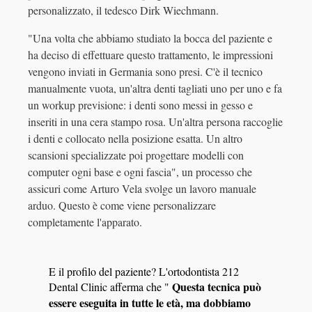
personalizzato, il tedesco Dirk Wiechmann.
"Una volta che abbiamo studiato la bocca del paziente e
ha deciso di effettuare questo trattamento, le impressioni
vengono inviati in Germania sono presi. C'è il tecnico
manualmente vuota, un'altra denti tagliati uno per uno e fa
un workup previsione: i denti sono messi in gesso e
inseriti in una cera stampo rosa. Un'altra persona raccoglie
i denti e collocato nella posizione esatta. Un altro
scansioni specializzate poi progettare modelli con
computer ogni base e ogni fascia", un processo che
assicuri come Arturo Vela svolge un lavoro manuale
arduo. Questo è come viene personalizzare
completamente l'apparato.
E il profilo del paziente? L'ortodontista 212
Questa tecnica può
Dental Clinic afferma che "
essere eseguita in tutte le età, ma dobbiamo