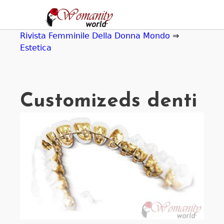
Jump
to
navigation
Rivista Femminile Della Donna Mondo
⇒
Estetica
Customizeds denti