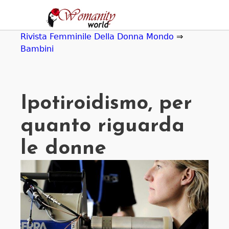
Jump
to
navigation
Rivista Femminile Della Donna Mondo
⇒
Bambini
Ipotiroidismo, per
quanto riguarda
le donne