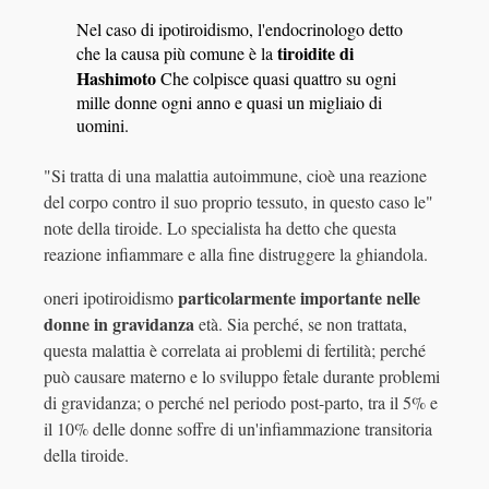
Nel caso di ipotiroidismo, l'endocrinologo detto
tiroidite di
che la causa più comune è la
Hashimoto
Che colpisce quasi quattro su ogni
mille donne ogni anno e quasi un migliaio di
uomini.
"Si tratta di una malattia autoimmune, cioè una reazione
del corpo contro il suo proprio tessuto, in questo caso le"
note della tiroide. Lo specialista ha detto che questa
reazione infiammare e alla fine distruggere la ghiandola.
particolarmente importante nelle
oneri ipotiroidismo
donne in gravidanza
età. Sia perché, se non trattata,
questa malattia è correlata ai problemi di fertilità; perché
può causare materno e lo sviluppo fetale durante problemi
di gravidanza; o perché nel periodo post-parto, tra il 5% e
il 10% delle donne soffre di un'infiammazione transitoria
della tiroide.