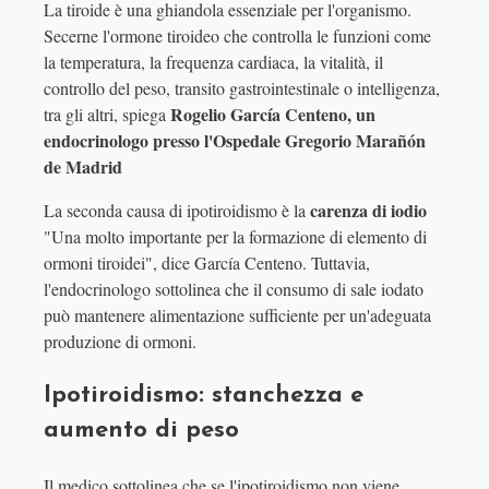
La tiroide è una ghiandola essenziale per l'organismo.
Secerne l'ormone tiroideo che controlla le funzioni come
la temperatura, la frequenza cardiaca, la vitalità, il
controllo del peso, transito gastrointestinale o intelligenza,
Rogelio García Centeno, un
tra gli altri, spiega
endocrinologo presso l'Ospedale Gregorio Marañón
de Madrid
carenza di iodio
La seconda causa di ipotiroidismo è la
"Una molto importante per la formazione di elemento di
ormoni tiroidei", dice García Centeno. Tuttavia,
l'endocrinologo sottolinea che il consumo di sale iodato
può mantenere alimentazione sufficiente per un'adeguata
produzione di ormoni.
Ipotiroidismo: stanchezza e
aumento di peso
Il medico sottolinea che se l'ipotiroidismo non viene