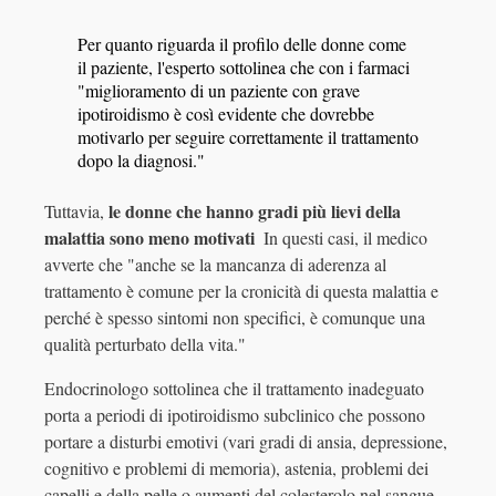
Per quanto riguarda il profilo delle donne come
il paziente, l'esperto sottolinea che con i farmaci
"miglioramento di un paziente con grave
ipotiroidismo è così evidente che dovrebbe
motivarlo per seguire correttamente il trattamento
dopo la diagnosi."
le donne che hanno gradi più lievi della
Tuttavia,
malattia sono meno motivati ​​
In questi casi, il medico
avverte che "anche se la mancanza di aderenza al
trattamento è comune per la cronicità di questa malattia e
perché è spesso sintomi non specifici, è comunque una
qualità perturbato della vita."
Endocrinologo sottolinea che il trattamento inadeguato
porta a periodi di ipotiroidismo subclinico che possono
portare a disturbi emotivi (vari gradi di ansia, depressione,
cognitivo e problemi di memoria), astenia, problemi dei
capelli e della pelle o aumenti del colesterolo nel sangue.