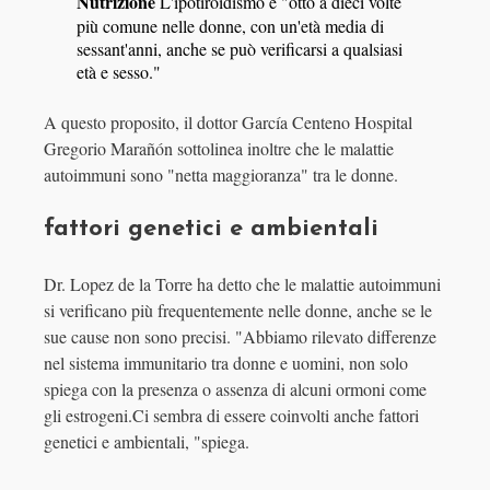
Nutrizione
L'ipotiroidismo è "otto a dieci volte
più comune nelle donne, con un'età media di
sessant'anni, anche se può verificarsi a qualsiasi
età e sesso."
A questo proposito, il dottor García Centeno Hospital
Gregorio Marañón sottolinea inoltre che le malattie
autoimmuni sono "netta maggioranza" tra le donne.
fattori genetici e ambientali
Dr. Lopez de la Torre ha detto che le malattie autoimmuni
si verificano più frequentemente nelle donne, anche se le
sue cause non sono precisi. "Abbiamo rilevato differenze
nel sistema immunitario tra donne e uomini, non solo
spiega con la presenza o assenza di alcuni ormoni come
gli estrogeni.Ci sembra di essere coinvolti anche fattori
genetici e ambientali, "spiega.