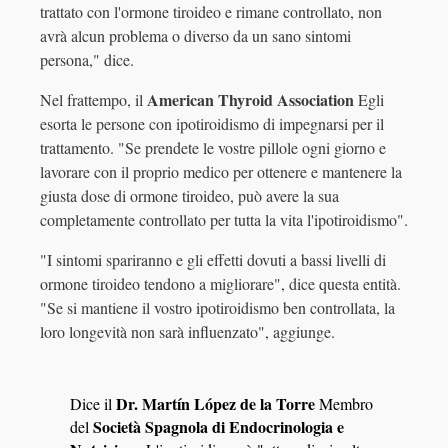
trattato con l'ormone tiroideo e rimane controllato, non
avrà alcun problema o diverso da un sano sintomi
persona," dice.
American Thyroid Association
Nel frattempo, il
Egli
esorta le persone con ipotiroidismo di impegnarsi per il
trattamento. "Se prendete le vostre pillole ogni giorno e
lavorare con il proprio medico per ottenere e mantenere la
giusta dose di ormone tiroideo, può avere la sua
completamente controllato per tutta la vita l'ipotiroidismo".
"I sintomi spariranno e gli effetti dovuti a bassi livelli di
ormone tiroideo tendono a migliorare", dice questa entità.
"Se si mantiene il vostro ipotiroidismo ben controllata, la
loro longevità non sarà influenzato", aggiunge.
Dr. Martín López de la Torre
Dice il
Membro
Società Spagnola di Endocrinologia e
del