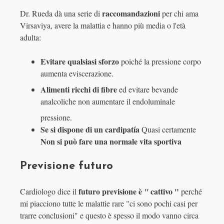
raccomandazioni
Dr. Rueda dà una serie di
per chi ama
Virsaviya, avere la malattia e hanno più media o l'età
adulta:
Evitare qualsiasi sforzo
poiché la pressione corpo
aumenta eviscerazione.
Alimenti ricchi di fibre
ed evitare bevande
analcoliche non aumentare il endoluminale
pressione.
Se si dispone di un cardipatía
Quasi certamente
Non si può fare una normale vita sportiva
Previsione futuro
futuro previsione è
cattivo "
Cardiologo dice il
"
perché
mi piacciono tutte le malattie rare "ci sono pochi casi per
trarre conclusioni" e questo è spesso il modo vanno circa