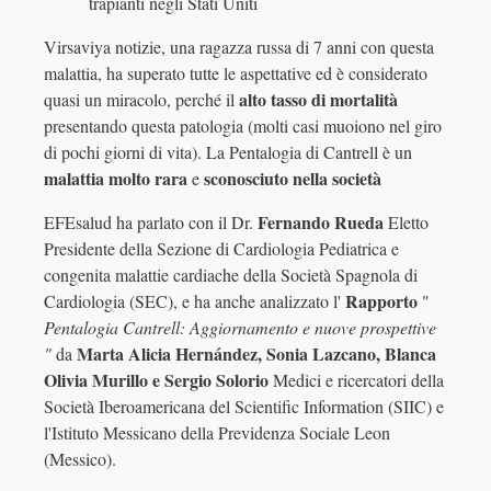
trapianti negli Stati Uniti
Virsaviya notizie, una ragazza russa di 7 anni con questa
malattia, ha superato tutte le aspettative ed è considerato
alto tasso di mortalità
quasi un miracolo, perché il
presentando questa patologia (molti casi muoiono nel giro
di pochi giorni di vita). La Pentalogia di Cantrell è un
malattia molto rara
sconosciuto nella società
e
Fernando Rueda
EFEsalud ha parlato con il Dr.
Eletto
Presidente della Sezione di Cardiologia Pediatrica e
congenita malattie cardiache della Società Spagnola di
Rapporto
Cardiologia (SEC), e ha anche analizzato l'
"
Pentalogia Cantrell: Aggiornamento e nuove prospettive
Marta Alicia Hernández, Sonia Lazcano, Blanca
"
da
Olivia Murillo e Sergio Solorio
Medici e ricercatori della
Società Iberoamericana del Scientific Information (SIIC) e
l'Istituto Messicano della Previdenza Sociale Leon
(Messico).