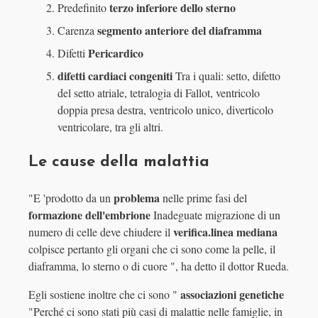
terzo inferiore dello sterno
Predefinito
segmento anteriore del diaframma
Carenza
Pericardico
Difetti
difetti cardiaci congeniti
Tra i quali: setto, difetto
del setto atriale, tetralogia di Fallot, ventricolo
doppia presa destra, ventricolo unico, diverticolo
ventricolare, tra gli altri.
Le cause della malattia
problema
"E 'prodotto da un
nelle prime fasi del
formazione dell'embrione
Inadeguate migrazione di un
verifica.linea mediana
numero di celle deve chiudere il
colpisce pertanto gli organi che ci sono come la pelle, il
diaframma, lo sterno o di cuore ", ha detto il dottor Rueda.
associazioni genetiche
Egli sostiene inoltre che ci sono "
"Perché ci sono stati più casi di malattie nelle famiglie, in