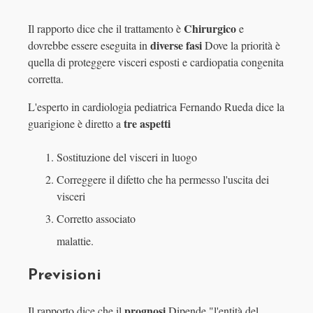
Chirurgico
Il rapporto dice che il trattamento è
e
diverse fasi
dovrebbe essere eseguita in
Dove la priorità è
quella di proteggere visceri esposti e cardiopatia congenita
corretta.
L'esperto in cardiologia pediatrica Fernando Rueda dice la
tre aspetti
guarigione è diretto a
Sostituzione del visceri in luogo
Correggere il difetto che ha permesso l'uscita dei
visceri
Corretto associato
malattie.
Previsioni
prognosi
Il rapporto dice che il
Dipende "l'entità del