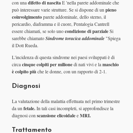
difetto di nascita
con una
E 'nella parete addominale che
pieno
può interessare varie strutture. Se si dispone di un
coinvolgimento
parete addominale, dello sterno, il
pericardio, diaframma e il cuore, Pentalogia Cantrell
condizione di parziale
essere chiamati, se solo uno
Si
sarebbe chiamato
Sindrome toracica addominale
"Spiega
il Dott Rueda.
L'incidenza di questa sindrome nei paesi sviluppati è di
cinque colpiti per milione
maschio
circa
di nati vivi e la
è colpito più
che le donne, con un rapporto di 2-1.
Diagnosi
La valutazione della malattia effettuata nel primo trimestre
fetale.
da un
In tali casi incompleti, si approfondisce la
scansione elicoidale
MRI.
diagnosi con
e
Trattamento