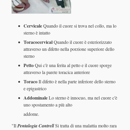
Cervicale
Quando il cuore si trova nel collo, ma lo
sterno è intatto
Toracocervical
Quando il cuore è esteriorizzato
attraverso un difetto nella porzione superiore dello
sterno
Petto
Qui c'è una ferita al petto e il cuore sporge
attraverso la parete toracica anteriore
Toraco
Il difetto è nella parte inferiore dello sterno
e epigastrico
Addominale
Lo sterno è innocuo, ma nel cuore c'è
uno spostamento a più alto
addome.
"Il
Pentalogia Cantrell
Si tratta di una malattia molto rara