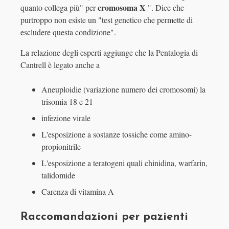
cromosoma X
quanto collega più" per
". Dice che
purtroppo non esiste un "test genetico che permette di
escludere questa condizione".
La relazione degli esperti aggiunge che la Pentalogia di
Cantrell è legato anche a
Aneuploidie (variazione numero dei cromosomi) la
trisomia 18 e 21
infezione virale
L'esposizione a sostanze tossiche come amino-
propionitrile
L'esposizione a teratogeni quali chinidina, warfarin,
talidomide
Carenza di vitamina A
Raccomandazioni per pazienti