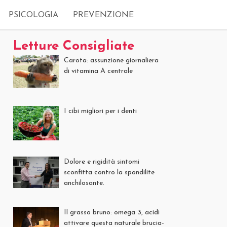
PSICOLOGIA
PREVENZIONE
Letture Consigliate
Carota: assunzione giornaliera
di vitamina A centrale
I cibi migliori per i denti
Dolore e rigidità sintomi
sconfitta contro la spondilite
anchilosante.
Il grasso bruno: omega 3, acidi
attivare questa naturale brucia-