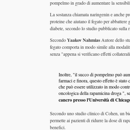
pompelmo in grado di aumentare la sensibilit
La sostanza chiamata naringenin e anche pres
proteine ​​che aiutano il fegato per abbattere 
diabete, secondo lo studio pubblicato sulla
Yaakov Nahmias
Secondo
Autore dello stu
fegato comporta in modo simile alla modalità
senza "appena si verificano effetti collaterali
Inoltre, "il succo di pompelmo può aumen
farmaci e finora, questo effetto è stat
che può essere utilizzato in modo contro
oncologica della rapamicina droga ", se
cancro presso l'Università di Chica
Secondo uno studio clinico di Cohen, un bic
permette ai pazienti di ridurre la dose di rapa
benefici.