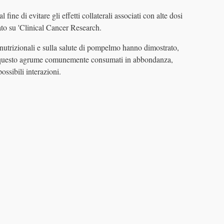
fine di evitare gli effetti collaterali associati con alte dosi
to su 'Clinical Cancer Research.
ù nutrizionali e sulla salute di pompelmo hanno dimostrato,
e questo agrume comunemente consumati in abbondanza,
ossibili interazioni.