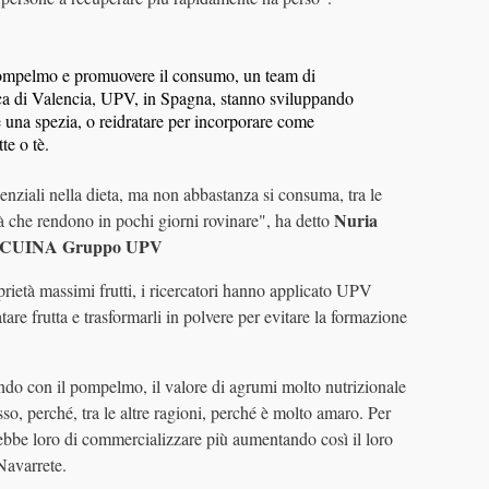
i pompelmo e promuovere il consumo, un team di
nica di Valencia, UPV, in Spagna, stanno sviluppando
 una spezia, o reidratare per incorporare come
te o tè.
senziali nella dieta, ma non abbastanza si consuma, tra le
Nuria
ità che rendono in pochi giorni rovinare", ha detto
o l'CUINA Gruppo UPV
prietà massimi frutti, i ricercatori hanno applicato UPV
tare frutta e trasformarli in polvere per evitare la formazione
ando con il pompelmo, il valore di agrumi molto nutrizionale
o, perché, tra le altre ragioni, perché è molto amaro. Per
erebbe loro di commercializzare più aumentando così il loro
Navarrete.