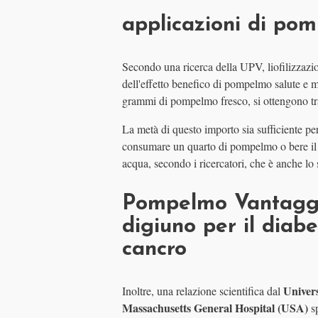
applicazioni di po
Secondo una ricerca della UPV, liofilizzazion
dell'effetto benefico di pompelmo salute e m
grammi di pompelmo fresco, si ottengono tr
La metà di questo importo sia sufficiente per
consumare un quarto di pompelmo o bere il
acqua, secondo i ricercatori, che è anche lo
Pompelmo Vantaggi
digiuno per il diabe
cancro
Univers
Inoltre, una relazione scientifica dal
Massachusetts General Hospital (USA)
sp