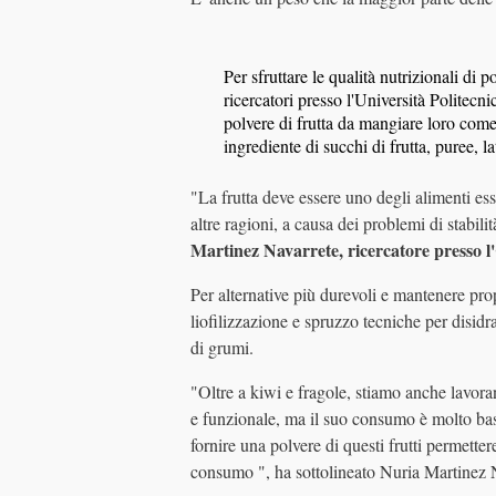
Per sfruttare le qualità nutrizionali d
ricercatori presso l'Università Politec
polvere di frutta da mangiare loro come
ingrediente di succhi di frutta, puree, lat
"La frutta deve essere uno degli alimenti es
altre ragioni, a causa dei problemi di stabil
Martinez Navarrete, ricercatore press
Per alternative più durevoli e mantenere pro
liofilizzazione e spruzzo tecniche per disidra
di grumi.
"Oltre a kiwi e fragole, stiamo anche lavor
e funzionale, ma il suo consumo è molto bass
fornire una polvere di questi frutti permett
consumo ", ha sottolineato Nuria Martinez 