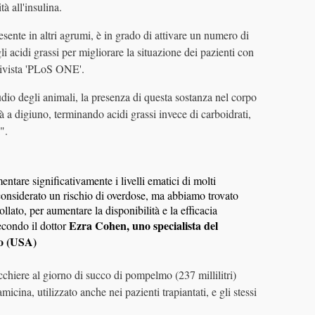
à all'insulina.
ente in altri agrumi, è in grado di attivare un numero di
gli acidi grassi per migliorare la situazione dei pazienti con
 rivista 'PLoS ONE'.
dio degli animali, la presenza di questa sostanza nel corpo
 a digiuno, terminando acidi grassi invece di carboidrati,
".
tare significativamente i livelli ematici di molti
o considerato un rischio di overdose, ma abbiamo trovato
llato, per aumentare la disponibilità e la efficacia
Ezra Cohen, uno specialista del
condo il dottor
go (USA)
chiere al giorno di succo di pompelmo (237 millilitri)
micina, utilizzato anche nei pazienti trapiantati, e gli stessi