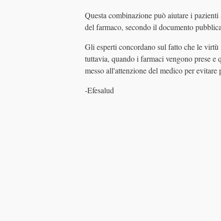
Questa combinazione può aiutare i pazienti al 
del farmaco, secondo il documento pubblica
Gli esperti concordano sul fatto che le virt
tuttavia, quando i farmaci vengono prese 
messo all'attenzione del medico per evitare p
-Efesalud