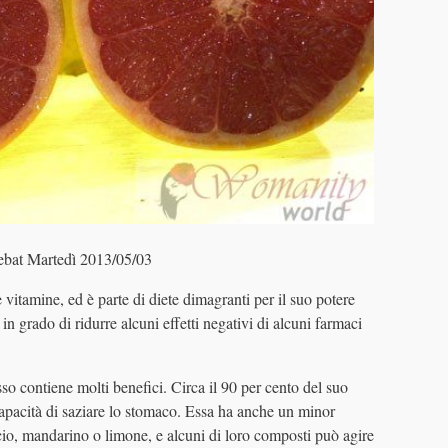
at Martedì 2013/05/03
 vitamine, ed è parte di diete dimagranti per il suo potere
 in grado di ridurre alcuni effetti negativi di alcuni farmaci
so contiene molti benefici. Circa il 90 per cento del suo
capacità di saziare lo stomaco. Essa ha anche un minor
cio, mandarino o limone, e alcuni di loro composti può agire