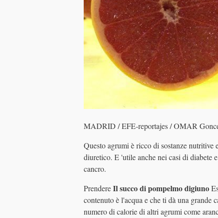
MADRID / EFE-reportajes / OMAR Gonceb
Questo agrumi è ricco di sostanze nutritive e
diuretico. E 'utile anche nei casi di diabete e
cancro.
Il succo di pompelmo digiuno
Prendere
Es
contenuto è l'acqua e che ti dà una grande 
numero di calorie di altri agrumi come aran