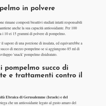
mpelmo in polvere
e rimane composti bioattivi studiati intatti responsabili
antiene anche la sua capacità antiossidante. Per 100
a i 10 ei 15 grammi di polvere di pompelmo.
 il sapore di una porzione di insalata, ed equivarrebbe a
 succo di mezzo pompelmo se si aggiungono 85 ml di
 sviluppo 'snack' pompelmo disidratato.
 pompelmo succo di
te e trattamenti contro il
ità Ebraica di Gerusalemme (Israele) e del
iega che un antiossidante legato al gusto amaro del