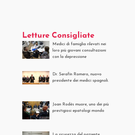
Letture Consigliate
Medici di famiglia rilevati nei
loro più giovani consultazioni
con la depressione
Dr. Serafín Romero, nuovo
presidente dei medici spagnoli.
Joan Rodés muore, uno dei più
prestigiosi epatologi mondo
La sicurezza del paziente,