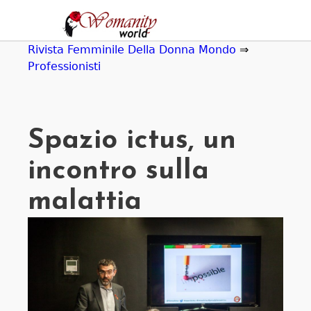
Jump
to
navigation
Rivista Femminile Della Donna Mondo
⇒
Professionisti
Spazio ictus, un
incontro sulla
malattia