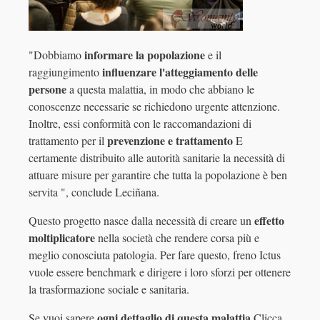
informare la popolazione
"Dobbiamo
e il
influenzare l'atteggiamento delle
raggiungimento
persone
a questa malattia, in modo che abbiano le
conoscenze necessarie se richiedono urgente attenzione.
Inoltre, essi conformità con le raccomandazioni di
prevenzione e trattamento
trattamento per il
E
certamente distribuito alle autorità sanitarie la necessità di
attuare misure per garantire che tutta la popolazione è ben
servita ", conclude Leciñana.
effetto
Questo progetto nasce dalla necessità di creare un
moltiplicatore
nella società che rendere corsa più e
meglio conosciuta patologia. Per fare questo, freno Ictus
vuole essere benchmark e dirigere i loro sforzi per ottenere
la trasformazione sociale e sanitaria.
ogni dettaglio di questa malattia
Se vuoi sapere
Clicca