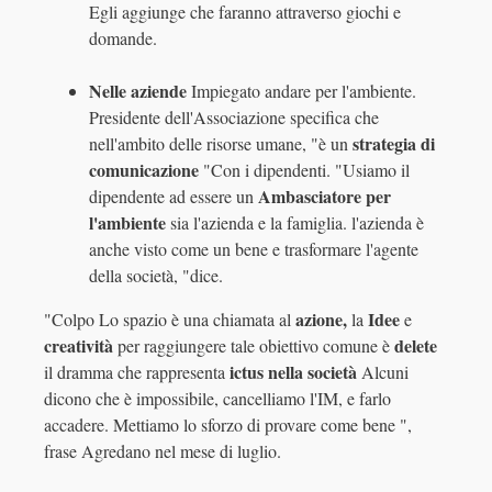
Egli aggiunge che faranno attraverso giochi e
domande.
Nelle aziende
Impiegato andare per l'ambiente.
Presidente dell'Associazione specifica che
strategia di
nell'ambito delle risorse umane, "è un
comunicazione
"Con i dipendenti. "Usiamo il
Ambasciatore per
dipendente ad essere un
l'ambiente
sia l'azienda e la famiglia. l'azienda è
anche visto come un bene e trasformare l'agente
della società, "dice.
azione,
Idee
"Colpo Lo spazio è una chiamata al
la
e
creatività
delete
per raggiungere tale obiettivo comune è
ictus nella società
il dramma che rappresenta
Alcuni
dicono che è impossibile, cancelliamo l'IM, e farlo
accadere. Mettiamo lo sforzo di provare come bene ",
frase Agredano nel mese di luglio.