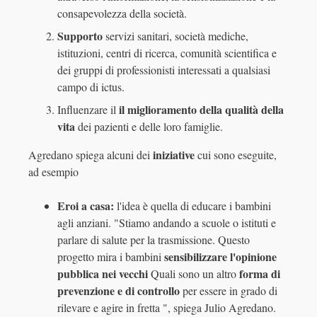
consapevolezza della società.
Supporto
servizi sanitari, società mediche,
istituzioni, centri di ricerca, comunità scientifica e
dei gruppi di professionisti interessati a qualsiasi
campo di ictus.
il miglioramento della qualità della
Influenzare il
vita
dei pazienti e delle loro famiglie.
iniziative
Agredano spiega alcuni dei
cui sono eseguite,
ad esempio
Eroi a casa:
l'idea è quella di educare i bambini
agli anziani. "Stiamo andando a scuole o istituti e
parlare di salute per la trasmissione. Questo
sensibilizzare l'opinione
progetto mira i bambini
pubblica nei vecchi
forma di
Quali sono un altro
prevenzione e di controllo
per essere in grado di
rilevare e agire in fretta ", spiega Julio Agredano.